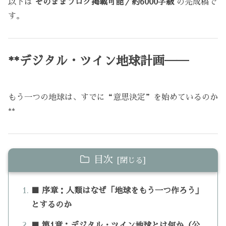
以下は
そのままブログ掲載可能／約6000字級
の完成稿で
す。
**デジタル・ツイン地球計画──
もう一つの地球は、すでに“意思決定”を始めているのか
**
目次
■ 序章：人類はなぜ「地球をもう一つ作ろう」
とするのか
■ 第1章：デジタル・ツイン地球とは何か（公