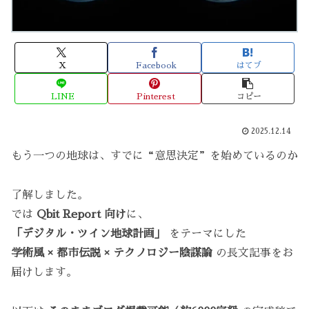
X
Facebook
はてブ
LINE
Pinterest
コピー
2025.12.14
もう一つの地球は、すでに“意思決定”を始めているのか
了解しました。
では
Qbit Report 向け
に、
「デジタル・ツイン地球計画」
をテーマにした
学術風 × 都市伝説 × テクノロジー陰謀論
の長文記事をお
届けします。