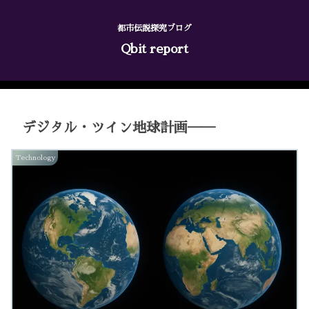
都市伝説探究ブログ
Qbit report
デジタル・ツイン地球計画──
Technology