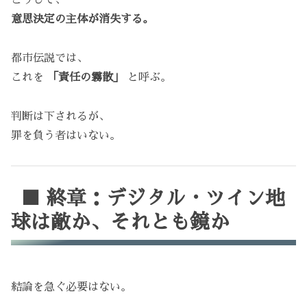
こうして、
意思決定の主体が消失する。
都市伝説では、
これを
「責任の霧散」
と呼ぶ。
判断は下されるが、
罪を負う者はいない。
■ 終章：デジタル・ツイン地
球は敵か、それとも鏡か
結論を急ぐ必要はない。