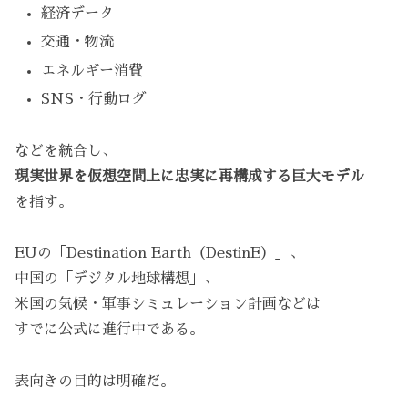
経済データ
交通・物流
エネルギー消費
SNS・行動ログ
などを統合し、
現実世界を仮想空間上に忠実に再構成する巨大モデル
を指す。
EUの「Destination Earth（DestinE）」、
中国の「デジタル地球構想」、
米国の気候・軍事シミュレーション計画などは
すでに公式に進行中である。
表向きの目的は明確だ。