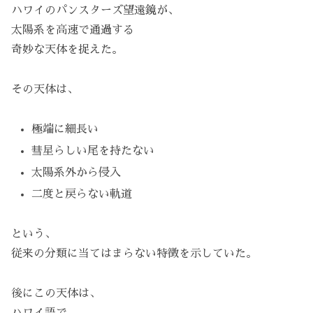
ハワイのパンスターズ望遠鏡が、
太陽系を高速で通過する
奇妙な天体を捉えた。
その天体は、
極端に細長い
彗星らしい尾を持たない
太陽系外から侵入
二度と戻らない軌道
という、
従来の分類に当てはまらない特徴を示していた。
後にこの天体は、
ハワイ語で